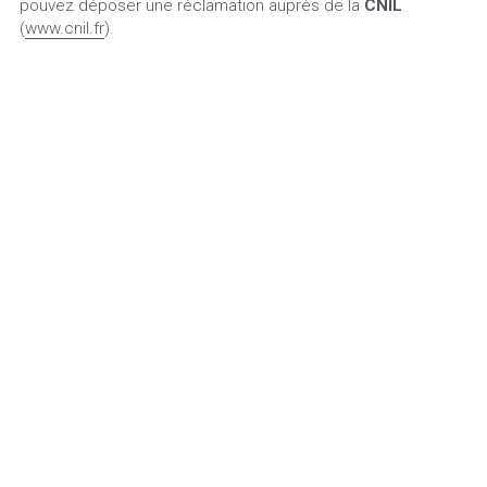
pouvez déposer une réclamation auprès de la 
CNIL
(
www.cnil.fr
).