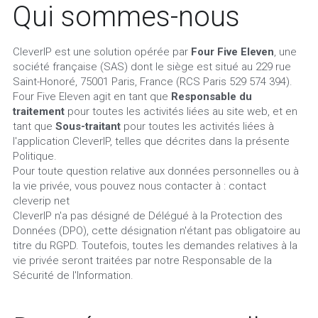
Qui sommes-nous
CleverIP est une solution opérée par 
Four Five Eleven
, une 
société française (SAS) dont le siège est situé au 229 rue 
Saint-Honoré, 75001 Paris, France (RCS Paris 529 574 394).
Four Five Eleven agit en tant que 
Responsable du 
traitement
 pour toutes les activités liées au site web, et en 
tant que 
Sous-traitant
 pour toutes les activités liées à 
l'application CleverIP, telles que décrites dans la présente 
Politique.
Pour toute question relative aux données personnelles ou à 
la vie privée, vous pouvez nous contacter à : contact 
cleverip net
CleverIP n'a pas désigné de Délégué à la Protection des 
Données (DPO), cette désignation n'étant pas obligatoire au 
titre du RGPD. Toutefois, toutes les demandes relatives à la 
vie privée seront traitées par notre Responsable de la 
Sécurité de l'Information.